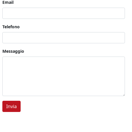
Email
Telefono
Messaggio
Invia