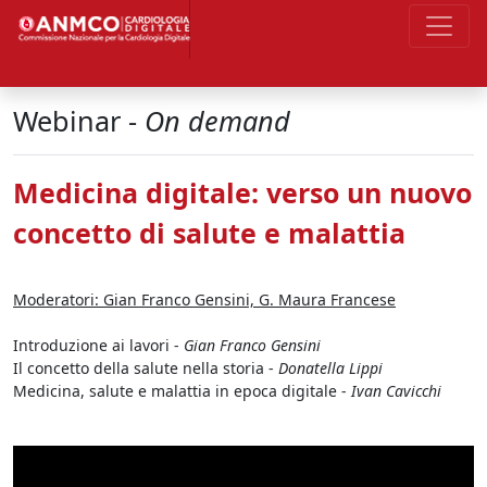
Webinar -
On demand
Medicina digitale: verso un nuovo
concetto di salute e malattia
Moderatori: Gian Franco Gensini, G. Maura Francese
Introduzione ai lavori -
Gian Franco Gensini
Il concetto della salute nella storia -
Donatella Lippi
Medicina, salute e malattia in epoca digitale -
Ivan Cavicchi