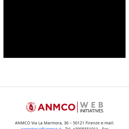
ANMCO Via La Marmora, 36 – 50121 Firenze e-mail:
segreteria@anmco.it
- Tel. +3905551011 - Fax